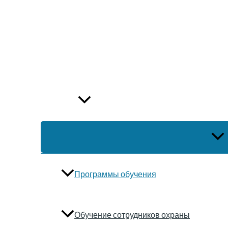
Перейти
к
содержимому
Прог
Новости
Обучение
ПЕР
МЕ
Программы обучения
Обучение сотрудников охраны