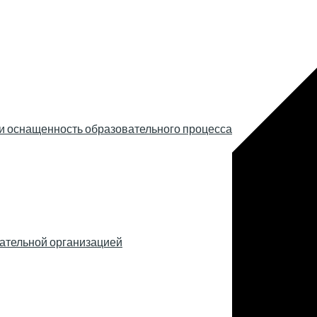
и оснащенность образовательного процесса
вательной организацией