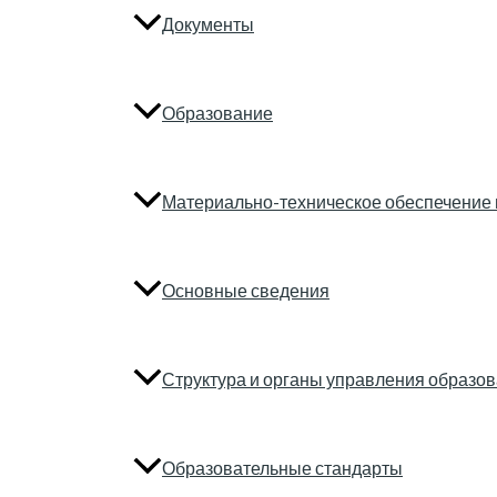
Документы
Образование
Материально-техническое обеспечение 
Основные сведения
Структура и органы управления образо
Образовательные стандарты