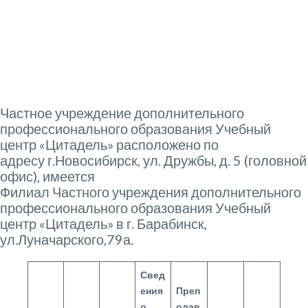
состав
Частное учреждение дополнительного
профессионального образования Учебный
центр «Цитадель» расположено по
адресу г.Новосибирск, ул. Дружбы, д. 5 (головной
офис), имеется
Филиал Частного учреждения дополнительного
профессионального образования Учебный
центр «Цитадель» в г. Барабинск,
ул.Луначарского,79а.
Свед
ения
Преп
о
одав