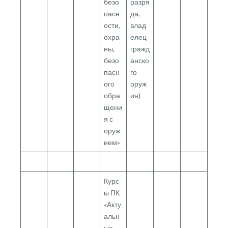
безо
разря
пасн
да,
ости,
влад
охра
елец
ны,
гражд
безо
анско
пасн
го
ого
оруж
обра
ия)
щени
я с
оруж
ием»
Курс
ы ПК
«Акту
альн
ые