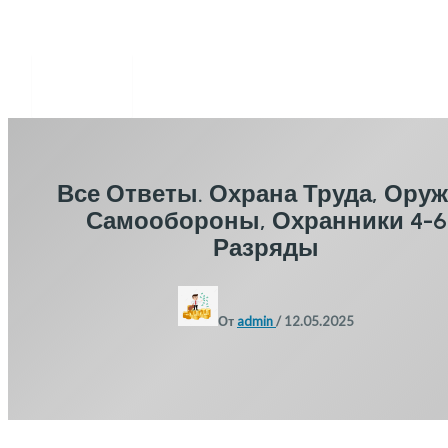
Перейти
к
содержимому
MAIN
MENU
Все Ответы. Охрана Труда, Ору
Самообороны, Охранники 4-6
Разряды
От
admin
/
12.05.2025