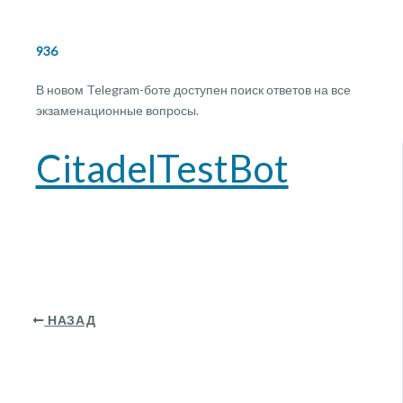
936
В новом Telegram-боте доступен поиск ответов на все
экзаменационные вопросы.
CitadelTestBot
НАЗАД